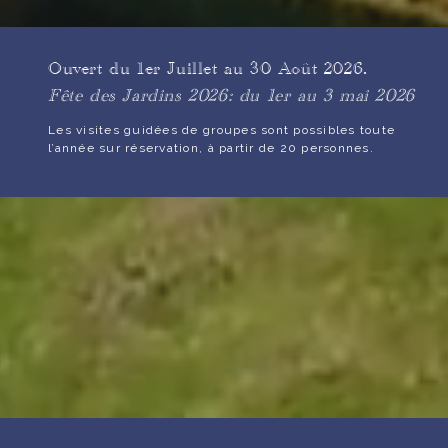
Ouvert du 1er Juillet au 30 Août 2026.
Fête des Jardins 2026: du 1er au 3 mai 2026
Les visites guidées de groupes sont possibles toute
l’année sur réservation, à partir de 20 personnes.